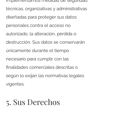
Implementamos medidas de seguridad
técnicas, organizativas y administrativas
diseñadas para proteger sus datos
personales contra el acceso no
autorizado, la alteración, pérdida o
destrucción. Sus datos se conservarán
únicamente durante el tiempo
necesario para cumplir con las
finalidades comerciales descritas o
según lo exijan las normativas legales
vigentes.
5. Sus Derechos
Como titular de sus datos personales,
usted tiene derecho a controlar cómo